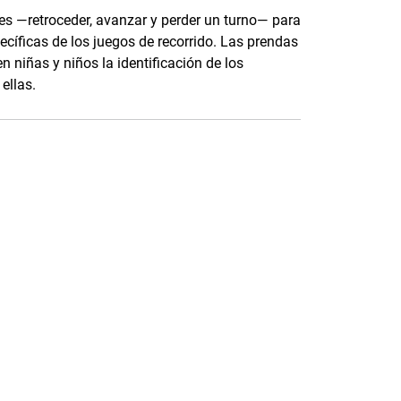
les —retroceder, avanzar y perder un turno— para
pecíficas de los juegos de recorrido. Las prendas
n niñas y niños la identificación de los
ellas.