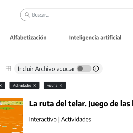
Alfabetización
Inteligencia artificial
Incluir Archivo educ.ar
Actividades
vicuña
La ruta del telar. Juego de las
Interactivo | Actividades