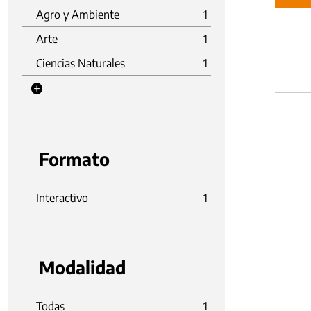
Agro y Ambiente
1
Arte
1
Ciencias Naturales
1
Formato
Interactivo
1
Modalidad
Todas
1