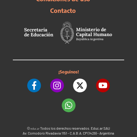
Contacto
¡Seguinos!
©
Todos los derechos reservados. Educ.ar SAU
educ.ar
Av. Comodoro Rivadavia 1151 - C.A.B.A. CP (1429) - Argentina