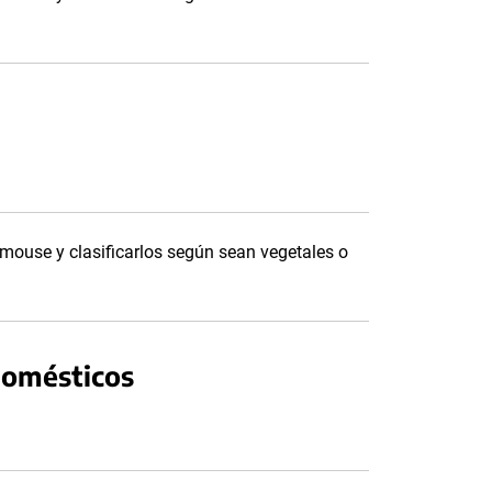
l mouse y clasificarlos según sean vegetales o
domésticos