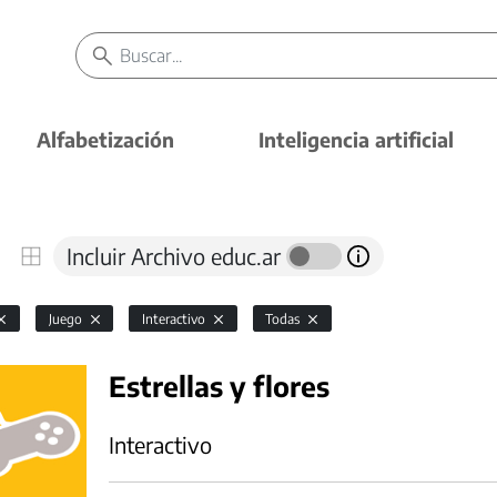
Alfabetización
Inteligencia artificial
Incluir Archivo educ.ar
Juego
Interactivo
Todas
Estrellas y flores
Interactivo