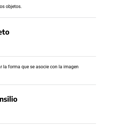
los objetos.
eto
ar la forma que se asocie con la imagen
nsilio