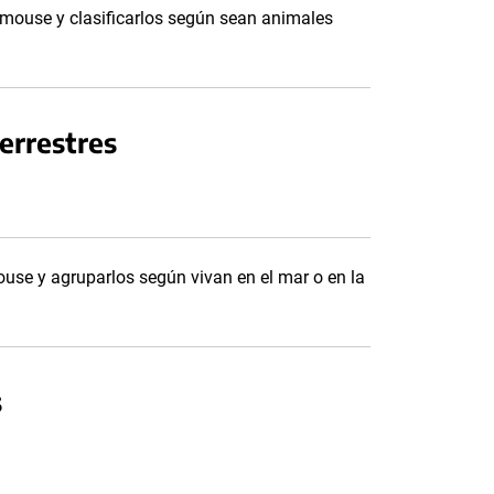
l mouse y clasificarlos según sean animales
errestres
ouse y agruparlos según vivan en el mar o en la
s