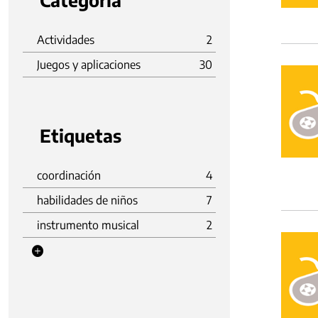
Categoria
Actividades
2
Juegos y aplicaciones
30
Etiquetas
coordinación
4
habilidades de niños
7
instrumento musical
2