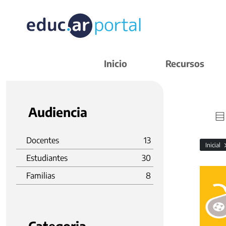
Inicio
Recursos
Audiencia
Docentes
13
Inicial
Estudiantes
30
Familias
8