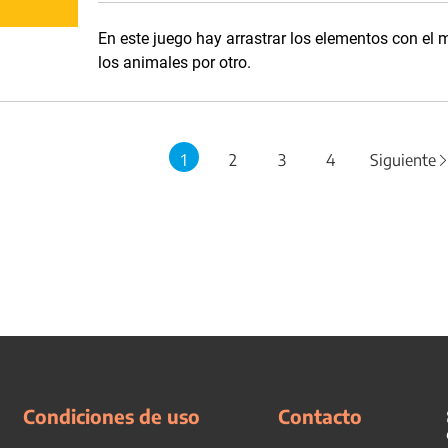
En este juego hay arrastrar los elementos con el 
los animales por otro.
1
2
3
4
Siguiente
Condiciones de uso
Contacto