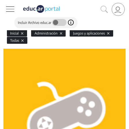
Incluir Archivo educ.ar
Inicial
Administración
Juegos y aplicaciones
Todas