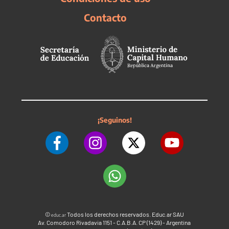
Contacto
¡Seguinos!
©
Todos los derechos reservados. Educ.ar SAU
educ.ar
Av. Comodoro Rivadavia 1151 - C.A.B.A. CP (1429) - Argentina