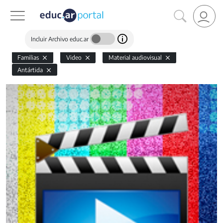
Incluir Archivo educ.ar
Familias
Video
Material audiovisual
Antártida