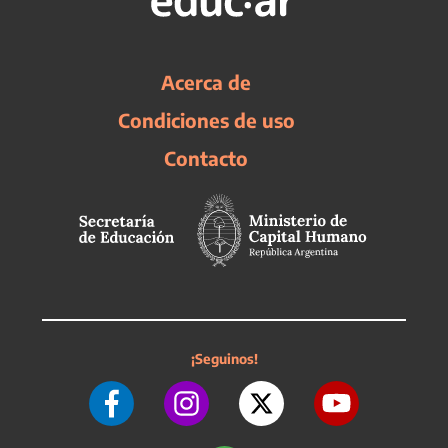
Acerca de
Condiciones de uso
Contacto
¡Seguinos!