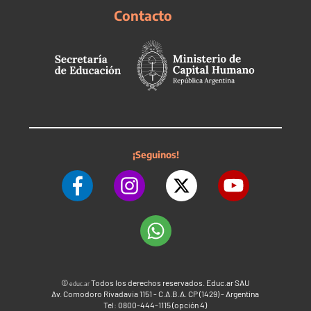
Contacto
¡Seguinos!
©
Todos los derechos reservados. Educ.ar SAU
educ.ar
Av. Comodoro Rivadavia 1151 - C.A.B.A. CP (1429) - Argentina
Tel: 0800-444-1115 (opción 4)