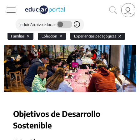
Incluir Archivo educ.ar
Familias
Colección
Experiencias pedagógicas
Objetivos de Desarrollo
Sostenible