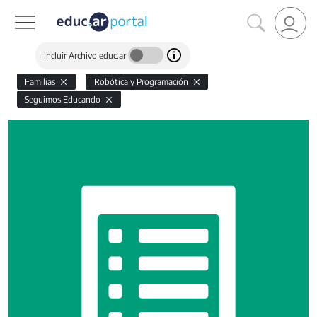
Incluir Archivo educ.ar
Familias
Robótica y Programación
Seguimos Educando