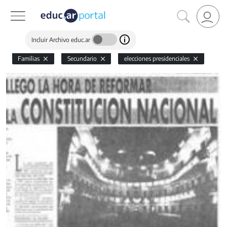
Incluir Archivo educ.ar
Familias
Secundario
elecciones presidenciales