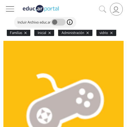
Incluir Archivo educ.ar
Familias
Inicial
Administración
vidrio