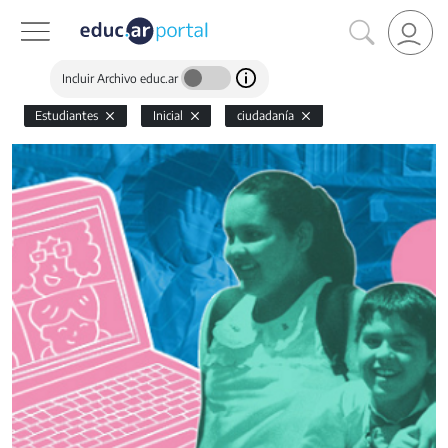
Incluir Archivo educ.ar
Estudiantes
Inicial
ciudadanía