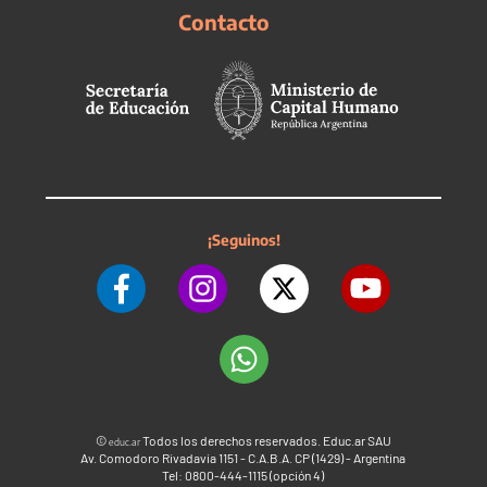
Contacto
¡Seguinos!
©
Todos los derechos reservados. Educ.ar SAU
educ.ar
Av. Comodoro Rivadavia 1151 - C.A.B.A. CP (1429) - Argentina
Tel: 0800-444-1115 (opción 4)