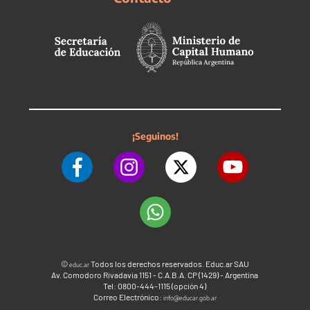
¡Seguinos!
©
Todos los derechos reservados. Educ.ar SAU
educ.ar
Av. Comodoro Rivadavia 1151 - C.A.B.A. CP (1429) - Argentina
Tel: 0800-444-1115 (opción 4)
Correo Electrónico:
info@educar.gob.ar