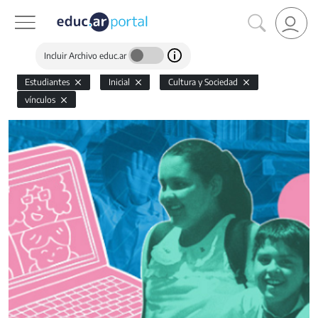
Incluir Archivo educ.ar
Estudiantes
Inicial
Cultura y Sociedad
vínculos