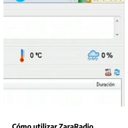
Cómo utilizar ZaraRadio