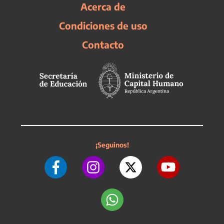
Acerca de
Condiciones de uso
Contacto
¡Seguinos!