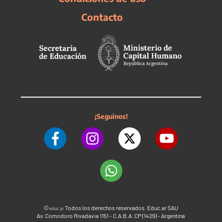
Contacto
¡Seguinos!
©
Todos los derechos reservados. Educ.ar SAU
educ.ar
Av. Comodoro Rivadavia 1151 - C.A.B.A. CP (1429) - Argentina