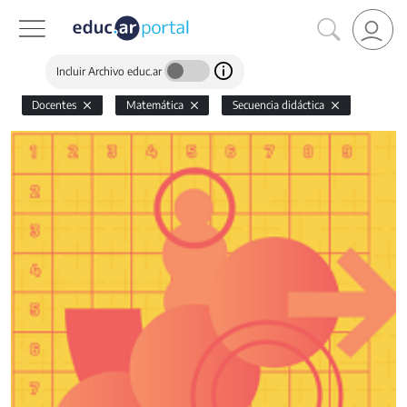
Incluir Archivo educ.ar
Docentes
Matemática
Secuencia didáctica