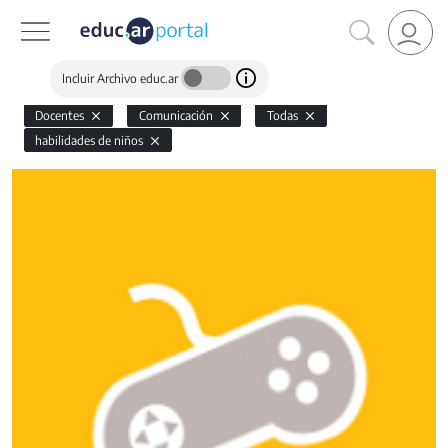
Incluir Archivo educ.ar
Docentes
Comunicación
Todas
habilidades de niños