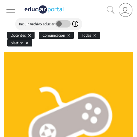
Incluir Archivo educ.ar
Docentes
Comunicación
Todas
plástico