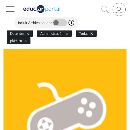
Incluir Archivo educ.ar
Docentes
Administración
Todas
plástico