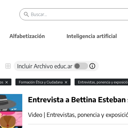
Alfabetización
Inteligencia artificial
Incluir Archivo educ.ar
vos
Formación Ética y Ciudadana
Entrevistas, ponencia y exposici
Entrevista a Bettina Esteban
Video | Entrevistas, ponencia y exposici