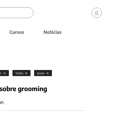
Cursos
Noticias
ón
Todas
acoso
 sobre grooming
ón