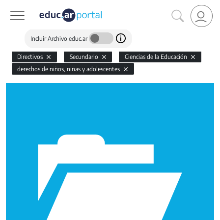
Incluir Archivo educ.ar
Directivos
Secundario
Ciencias de la Educación
derechos de niños, niñas y adolescentes