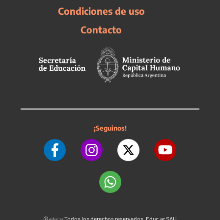
Condiciones de uso
Contacto
¡Seguinos!
©
Todos los derechos reservados. Educ.ar SAU
educ.ar