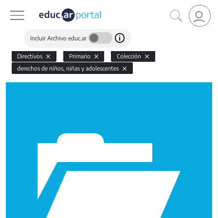
Incluir Archivo educ.ar
Directivos
Primario
Colección
derechos de niños, niñas y adolescentes