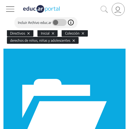
Incluir Archivo educ.ar
Directivos
Inicial
Colección
derechos de niños, niñas y adolescentes