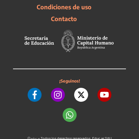
Condiciones de uso
Contacto
¡Seguinos!
©
Todos los derechos reservados. Educ.ar SAU
educ.ar