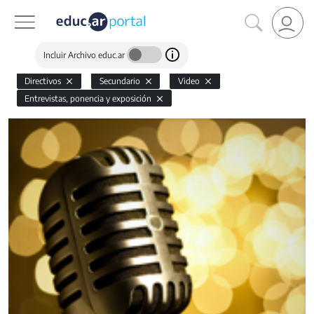
Incluir Archivo educ.ar
Directivos
Secundario
Video
Entrevistas, ponencia y exposición