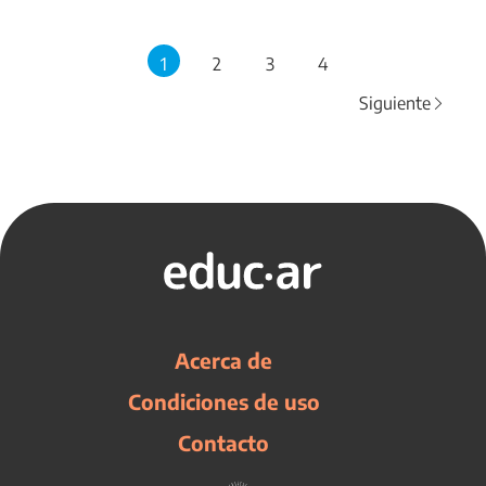
1
2
3
4
Siguiente
Acerca de
Condiciones de uso
Contacto