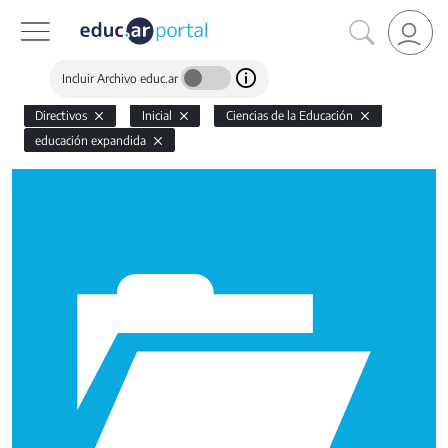
Incluir Archivo educ.ar
Directivos
Inicial
Ciencias de la Educación
educación expandida