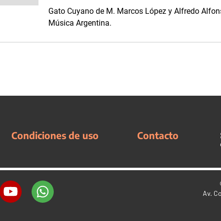
Gato Cuyano de M. Marcos López y Alfredo Alfons
Música Argentina.
Condiciones de uso
Contacto
Av. C