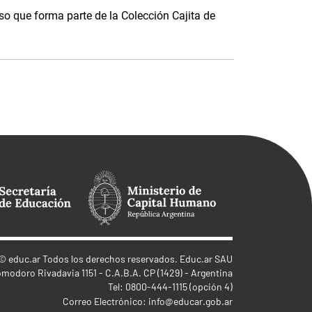
o que forma parte de la Colección Cajita de
©
educ.ar
Todos los derechos reservados. Educ.ar SAU
omodoro Rivadavia 1151 - C.A.B.A. CP (1429) - Argentina
Tel: 0800-444-1115 (opción 4)
Correo Electrónico:
info@educar.gob.ar