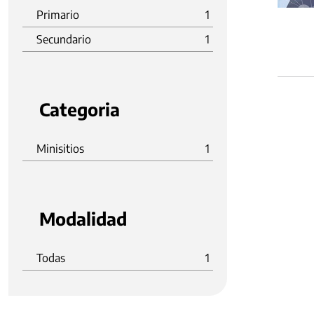
Primario
1
Secundario
1
Categoria
Minisitios
1
Modalidad
Todas
1