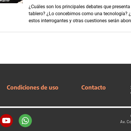
¿Cuáles son los principales debates que presenta
tablero? ¿Lo concebimos como una tecnología? ¿
estos interrogantes y otras cuestiones serán abor
Condiciones de uso
Contacto
Av. C