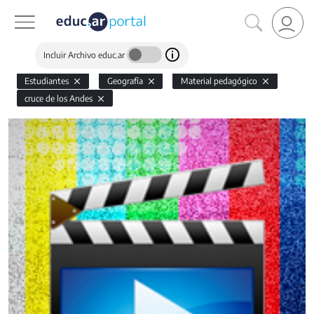
Incluir Archivo educ.ar
Estudiantes
Geografía
Material pedagógico
cruce de los Andes