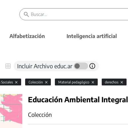
Alfabetización
Inteligencia artificial
Incluir Archivo educ.ar
s Sociales
Colección
Material pedagógico
derechos
Educación Ambiental Integral
Colección