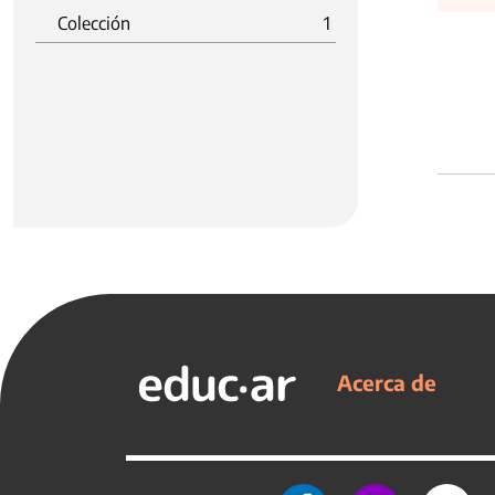
Colección
1
Acerca de