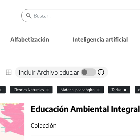
Alfabetización
Inteligencia artificial
Incluir Archivo educ.ar
Ciencias Naturales
Material pedagógico
Todas
Educación Ambiental Integral
Colección