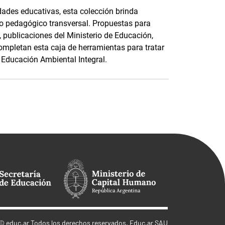
dades educativas, esta colección brinda
o pedagógico transversal. Propuestas para
, publicaciones del Ministerio de Educación,
ompletan esta caja de herramientas para tratar
 Educación Ambiental Integral.
©
educ.ar
Todos los derechos reservados. Educ.ar SAU