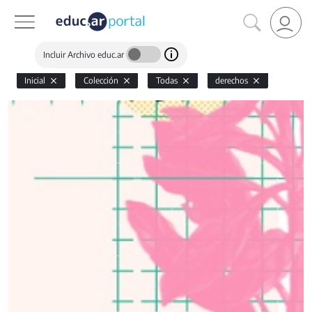
Incluir Archivo educ.ar
Inicial
Colección
Todas
derechos