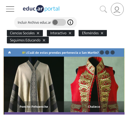
Incluir Archivo educ.ar
Ciencias Sociales
Interactivo
Efemérides
Seguimos Educando