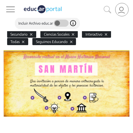
Incluir Archivo educ.ar
Secundario
Ciencias Sociales
Interactivo
Todas
Seguimos Educando