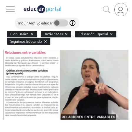
Incluir Archivo educ.ar
Ciclo Básico
Actividades
Educación Especial
Seguimos Educando