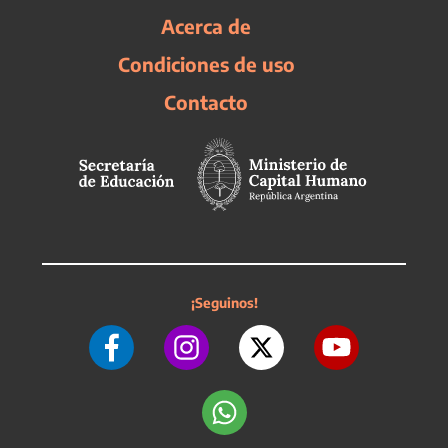
Acerca de
Condiciones de uso
Contacto
¡Seguinos!