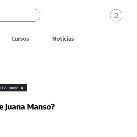
Cursos
Noticias
s Educando
de Juana Manso?