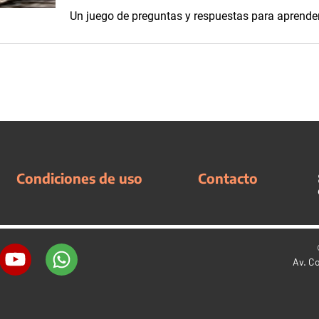
Un juego de preguntas y respuestas para aprender
Condiciones de uso
Contacto
Av. C