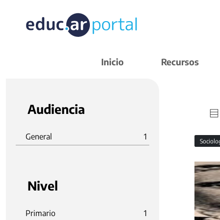
Inicio
Recursos
Audiencia
General
1
Sociolo
Nivel
Primario
1