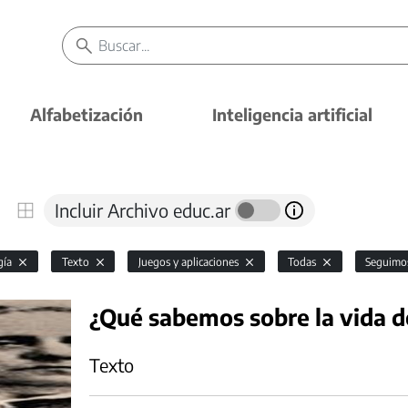
Alfabetización
Inteligencia artificial
Incluir Archivo educ.ar
gía
Texto
Juegos y aplicaciones
Todas
Seguimo
¿Qué sabemos sobre la vida 
Texto