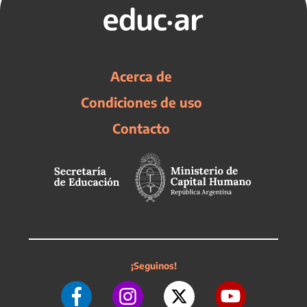
Acerca de
Condiciones de uso
Contacto
¡Seguinos!