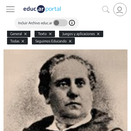
Incluir Archivo educ.ar
General
Texto
Juegos y aplicaciones
Todas
Seguimos Educando