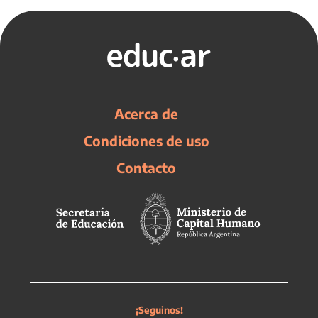
Acerca de
Condiciones de uso
Contacto
¡Seguinos!