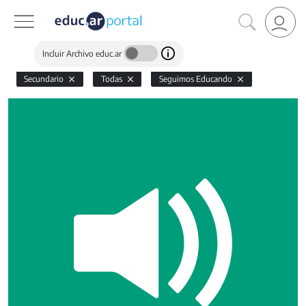
Incluir Archivo educ.ar
Secundario
Todas
Seguimos Educando