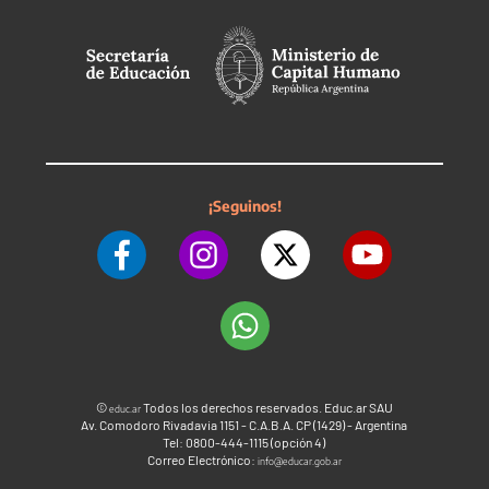
¡Seguinos!
©
Todos los derechos reservados. Educ.ar SAU
educ.ar
Av. Comodoro Rivadavia 1151 - C.A.B.A. CP (1429) - Argentina
Tel: 0800-444-1115 (opción 4)
Correo Electrónico:
info@educar.gob.ar