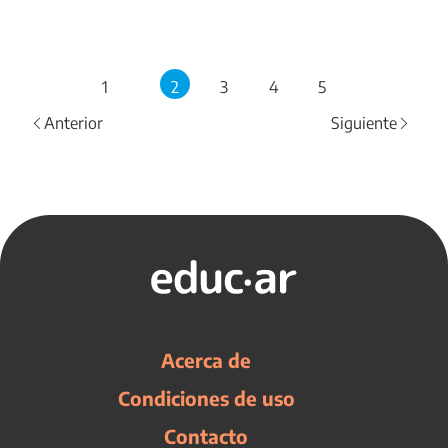
1
2
3
4
5
Anterior
Siguiente
Acerca de
Condiciones de uso
Contacto