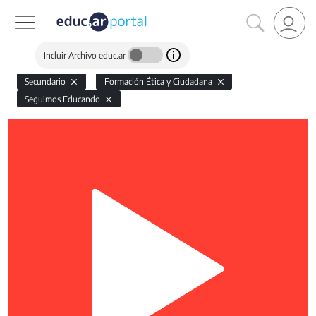
Incluir Archivo educ.ar
Secundario
Formación Ética y Ciudadana
Seguimos Educando