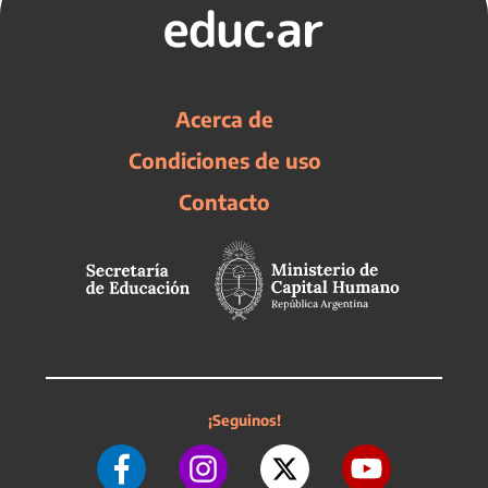
Acerca de
Condiciones de uso
Contacto
¡Seguinos!