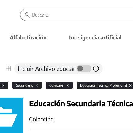
Alfabetización
Inteligencia artificial
Incluir Archivo educ.ar
l
Secundario
Colección
Educación Técnico Profesional
Educación Secundaria Técnic
Colección