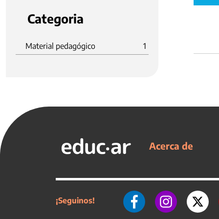
Categoria
Material pedagógico
1
Acerca de
¡Seguinos!