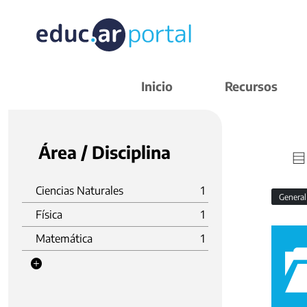
Inicio
Recursos
Área / Disciplina
Ciencias Naturales
1
Genera
Física
1
Matemática
1