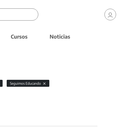
Cursos
Noticias
Seguimos Educando
a