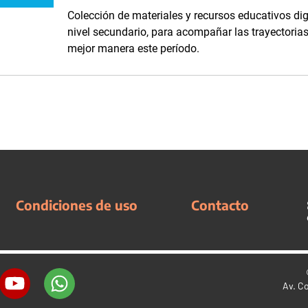
Colección de materiales y recursos educativos dig
nivel secundario, para acompañar las trayectorias 
mejor manera este período.
Condiciones de uso
Contacto
Av. C