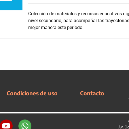
Colección de materiales y recursos educativos dig
nivel secundario, para acompañar las trayectorias 
mejor manera este período.
Condiciones de uso
Contacto
Av. C