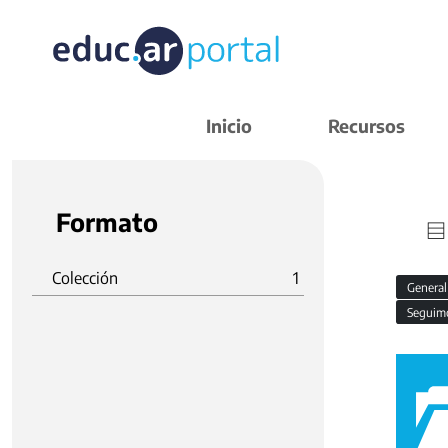
Inicio
Recursos
Formato
Colección
1
Genera
Seguim