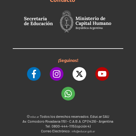
¡Seguinos!
©
Todos los derechos reservados. Educ.ar SAU
educ.ar
Av. Comodoro Rivadavia 1151 - C.A.B.A. CP (1429) - Argentina
Tel: 0800-444-1115 (opción 4)
Correo Electrónico:
info@educar.gob.ar