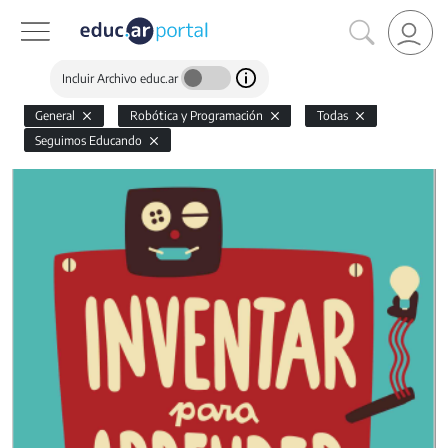
Incluir Archivo educ.ar
General
Robótica y Programación
Todas
Seguimos Educando