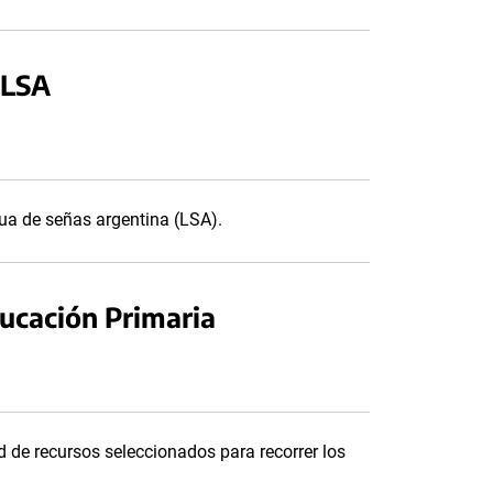
 LSA
gua de señas argentina (LSA).
ducación Primaria
 de recursos seleccionados para recorrer los