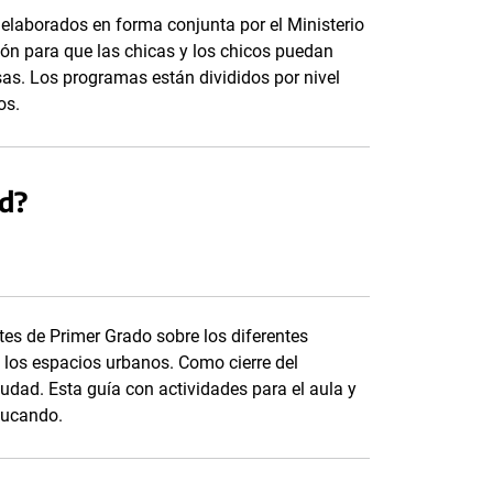
elaborados en forma conjunta por el Ministerio
ión para que las chicas y los chicos puedan
sas. Los programas están divididos por nivel
os.
d?
es de Primer Grado sobre los diferentes
los espacios urbanos. Como cierre del
ciudad. Esta guía con actividades para el aula y
ducando.