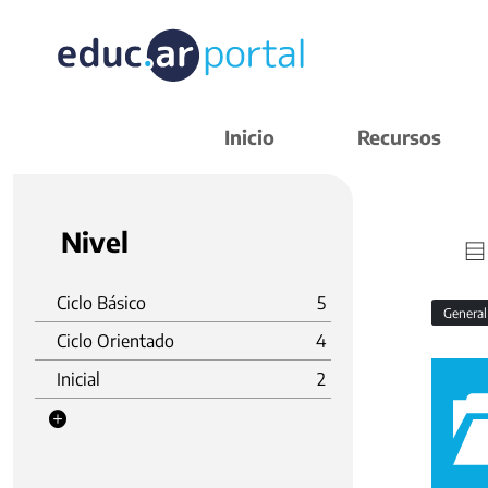
Inicio
Recursos
Nivel
Ciclo Básico
5
Genera
Ciclo Orientado
4
Inicial
2