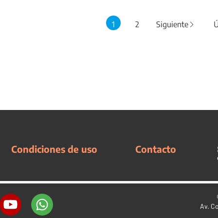
1
2
Siguiente
Ú
Condiciones de uso
Contacto
Av. C