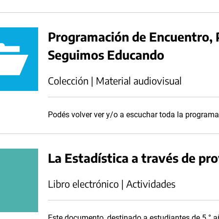
Programación de Encuentro, 
Seguimos Educando
Colección | Material audiovisual
Podés volver ver y/o a escuchar toda la progra
La Estadística a través de pr
Libro electrónico | Actividades
Este documento, destinado a estudiantes de 5.° 