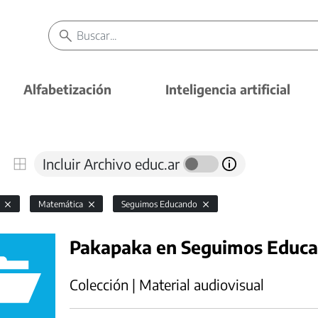
Alfabetización
Inteligencia artificial
Incluir Archivo educ.ar
l
Matemática
Seguimos Educando
Pakapaka en Seguimos Educa
Colección | Material audiovisual