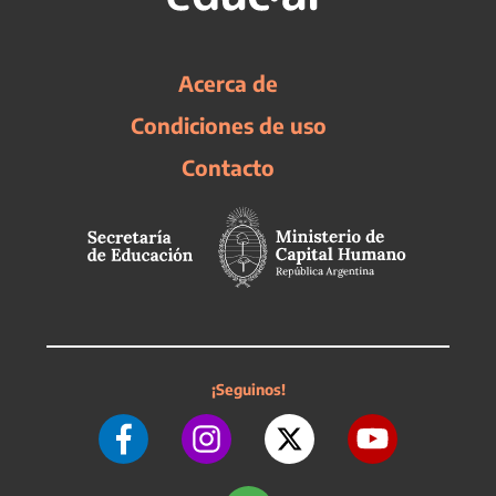
Acerca de
Condiciones de uso
Contacto
¡Seguinos!