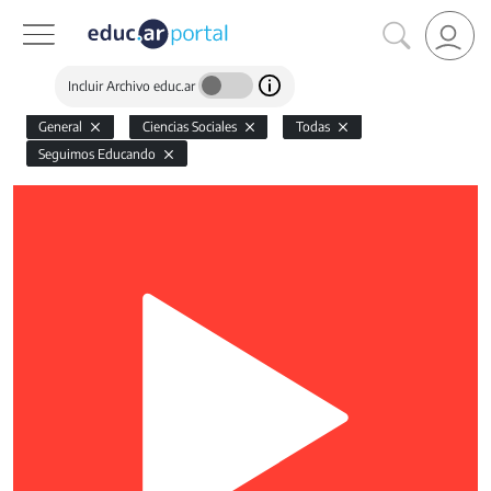
Incluir Archivo educ.ar
General
Ciencias Sociales
Todas
Seguimos Educando