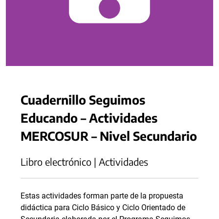
Cuadernillo Seguimos
Educando – Actividades
MERCOSUR – Nivel Secundario
Libro electrónico | Actividades
Estas actividades forman parte de la propuesta
didáctica para Ciclo Básico y Ciclo Orientado de