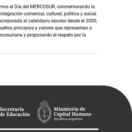
bramos el Día del MERCOSUR, conmemorando la
ntegración comercial, cultural, política y social
ncorporada al calendario escolar desde el 2000,
quellos principios y valores que representan a
cosuriana y propiciando el respeto por la