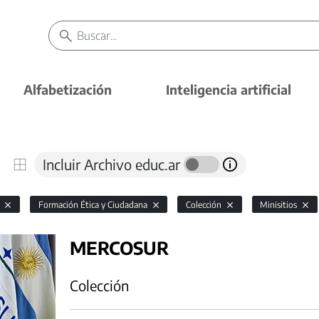
Alfabetización
Inteligencia artificial
Incluir Archivo educ.ar
l
Formación Ética y Ciudadana
Colección
Minisitios
MERCOSUR
Colección