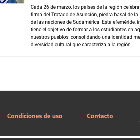
Cada 26 de marzo, los países de la región cele
firma del Tratado de Asunción, piedra basal de la i
de las naciones de Sudamérica. Esta efeméride, i
tiene el objetivo de formar a los estudiantes en a
nuestros pueblos, consolidando una identidad mer
diversidad cultural que caracteriza a la región.
Condiciones de uso
Contacto