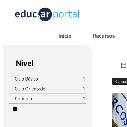
Inicio
Recursos
Nivel
Ciclo Básico
1
Genera
Ciclo Orientado
1
Primario
1