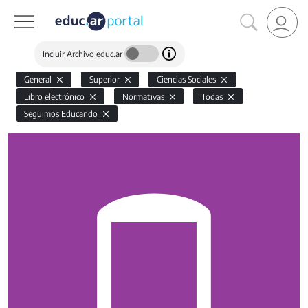
Incluir Archivo educ.ar
General
Superior
Ciencias Sociales
Libro electrónico
Normativas
Todas
Seguimos Educando