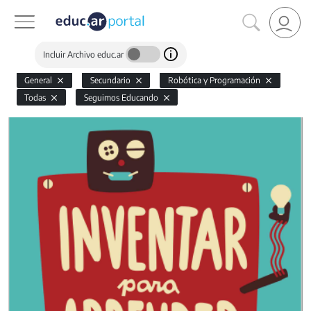
Incluir Archivo educ.ar
General
Secundario
Robótica y Programación
Todas
Seguimos Educando