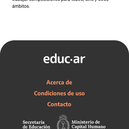
ámbitos.
Acerca de
Condiciones de uso
Contacto