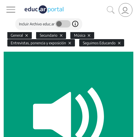
Incluir Archivo educ.ar
General
Secundario
Música
Entrevistas, ponencia y exposición
Seguimos Educando