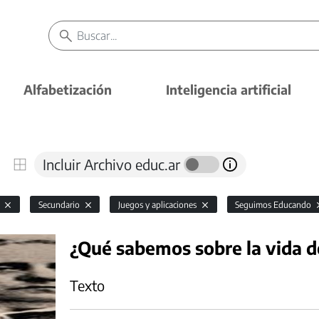
Alfabetización
Inteligencia artificial
Incluir Archivo educ.ar
l
Secundario
Juegos y aplicaciones
Seguimos Educando
¿Qué sabemos sobre la vida 
Texto